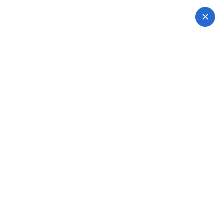
✕
乐
新闻中心
联系我们
登录平台
悬疑风潮
百家乐
专业 · 信赖 · 安全
立即注册