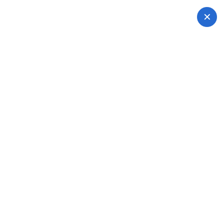
登录平台
✕
标签云列表
按标签聚合浏览相关文章
比特币24小时内价格剧烈波 百家乐游戏平台 动，市场