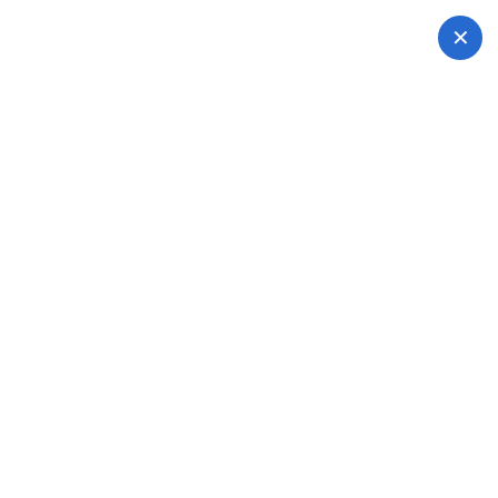
登录平台
✕
标签云列表
按标签聚合浏览相关文章
用户增长助推Netflix股价 百家乐代理合作 上涨，这对