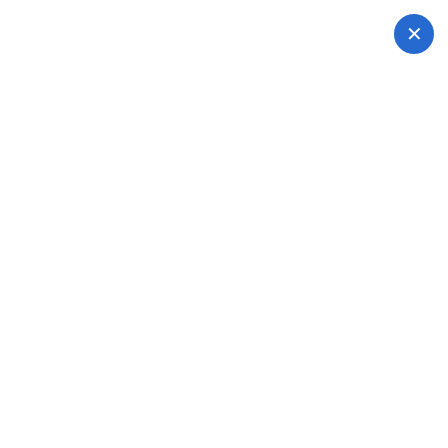
登录平台
✕
标签云列表
按标签聚合浏览相关文章
美东时间10月16日：美联储官员暗示加息周期接近尾声