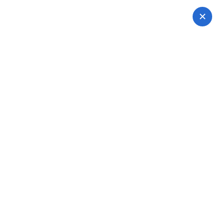
登录平台
✕
标签云列表
按标签聚合浏览相关文章
女性导演作品再创佳绩，娱乐圈热议多样性新趋势