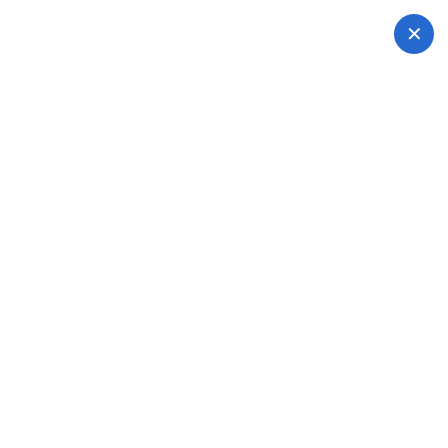
登录平台
✕
标签云列表
按标签聚合浏览相关文章
美国国债收益率飙升引发市场震荡，全球股市承压